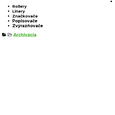
Rollery
Linery
Značkovače
Popisovače
Zvýrazňovače
Archivácia