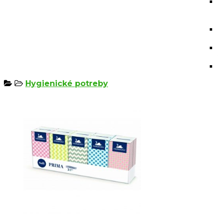
Hygienické potreby