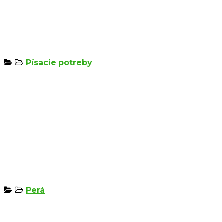
Písacie potreby
Perá