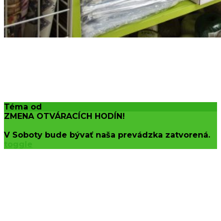
Téma od
Out of box
ZMENA OTVÁRACÍCH HODÍN!
V Soboty bude bývať naša prevádzka zatvorená.
toggle